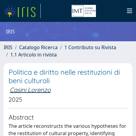
IRIS
IRIS
Catalogo Ricerca
1 Contributo su Rivista
1.1 Articolo in rivista
Politica e diritto nelle restituzioni di
beni culturali
Casini Lorenzo
2025
Abstract
The article reconstructs the various hypotheses for
the restitution of cultural property, identifying