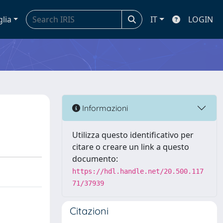
glia
IT
LOGIN
Informazioni
Utilizza questo identificativo per
citare o creare un link a questo
documento:
https://hdl.handle.net/20.500.117
71/37939
Citazioni