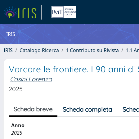
IRIS
IRIS
Catalogo Ricerca
1 Contributo su Rivista
1.1 Ar
Varcare le frontiere. I 90 anni d
Casini Lorenzo
2025
Scheda breve
Scheda completa
Sched
Anno
2025