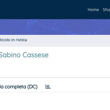
Home
Sfo
ticolo in rivista
i Sabino Cassese
a completa (DC)