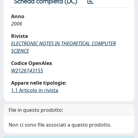
Scheda completa (DC)
Anno
2006
Rivista
ELECTRONIC NOTES IN THEORETICAL COMPUTER
SCIENCE
Codice OpenAlex
W2126143155
Appare nelle tipologie:
1.1 Articolo in rivista
File in questo prodotto:
Non ci sono file associati a questo prodotto.