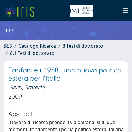
IRIS
IRIS
Catalogo Ricerca
8 Tesi di dottorato
8.1 Tesi di dottorato
Fanfani e il 1958 : una nuova politica
estera per l'Italia
Serri, Saverio
2009
Abstract
Il lavoro di ricerca prende il via dall’analisi di due
momenti fondamentali per la politica estera italiana