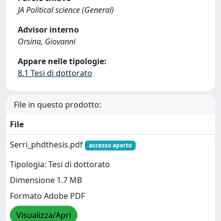
JA Political science (General)
Advisor interno
Orsina, Giovanni
Appare nelle tipologie:
8.1 Tesi di dottorato
File in questo prodotto:
File
Serri_phdthesis.pdf
accesso aperto
Tipologia: Tesi di dottorato
Dimensione 1.7 MB
Formato Adobe PDF
Visualizza/Apri