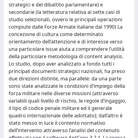
strategici e del dibattito parlamentare) e
secondarie (la letteratura relativa ai sette casi di
studio selezionati, ovvero le principali operazioni
compiute dalle Forze Armate italiane dal 1990) La
concezione di cultura come determinato
orientamento dell’attenzione e di interesse verso
una particolare issue aiuta a comprendere l’utilità
della particolare metodologia di content analysis.
Lo studio, dopo aver analizzato a fondo tutti i
principali documenti strategici nazionali, ha preso
due direzioni distinte, ma parallele: da una parte
sono state analizzate le condizioni d’impiego della
forza militare nelle diverse missioni (attraverso
variabili quali livello di rischio, le regole d’ingaggio,
il tipo di codice penale militare ed il generale
quadro internazionale delle adottato); dall’altro è
stato messo in luce il contento normativo
dell’intervento attraverso l’analisi del contenuto
effettuata con il software AntConc 3.2.1. La ricerca