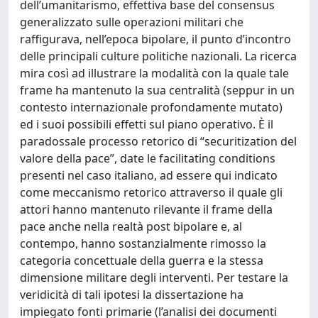
dell’umanitarismo, effettiva base del consensus
generalizzato sulle operazioni militari che
raffigurava, nell’epoca bipolare, il punto d’incontro
delle principali culture politiche nazionali. La ricerca
mira così ad illustrare la modalità con la quale tale
frame ha mantenuto la sua centralità (seppur in un
contesto internazionale profondamente mutato)
ed i suoi possibili effetti sul piano operativo. È il
paradossale processo retorico di “securitization del
valore della pace”, date le facilitating conditions
presenti nel caso italiano, ad essere qui indicato
come meccanismo retorico attraverso il quale gli
attori hanno mantenuto rilevante il frame della
pace anche nella realtà post bipolare e, al
contempo, hanno sostanzialmente rimosso la
categoria concettuale della guerra e la stessa
dimensione militare degli interventi. Per testare la
veridicità di tali ipotesi la dissertazione ha
impiegato fonti primarie (l’analisi dei documenti