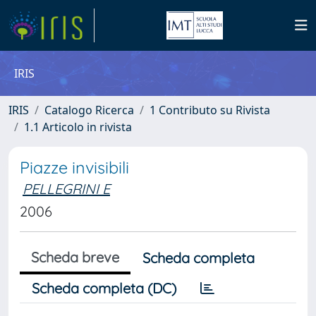
IRIS
IRIS
Catalogo Ricerca
1 Contributo su Rivista
1.1 Articolo in rivista
Piazze invisibili
PELLEGRINI E
2006
Scheda breve
Scheda completa
Scheda completa (DC)