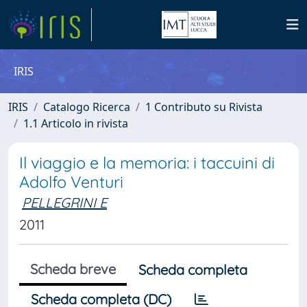
IRIS
IRIS
Catalogo Ricerca
1 Contributo su Rivista
1.1 Articolo in rivista
Il viaggio e la memoria: i taccuini di
Adolfo Venturi
PELLEGRINI E
2011
Scheda breve
Scheda completa
Scheda completa (DC)