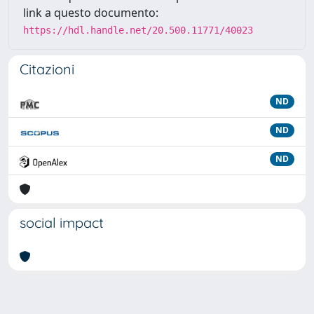
link a questo documento:
https://hdl.handle.net/20.500.11771/40023
Citazioni
ND
ND
ND
social impact