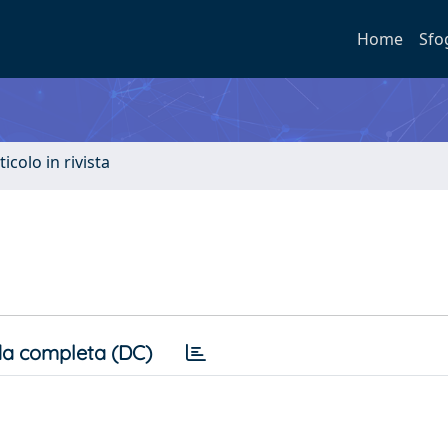
Home
Sfo
ticolo in rivista
a completa (DC)