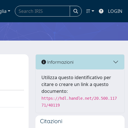
glia
IT
LOGIN
Informazioni
Utilizza questo identificativo per
citare o creare un link a questo
documento:
https://hdl.handle.net/20.500.117
71/40119
Citazioni