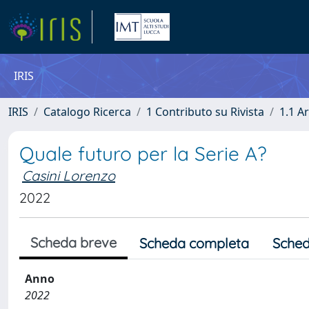
IRIS
IRIS
Catalogo Ricerca
1 Contributo su Rivista
1.1 Ar
Quale futuro per la Serie A?
Casini Lorenzo
2022
Scheda breve
Scheda completa
Sched
Anno
2022