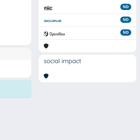
ND
ND
ND
social impact