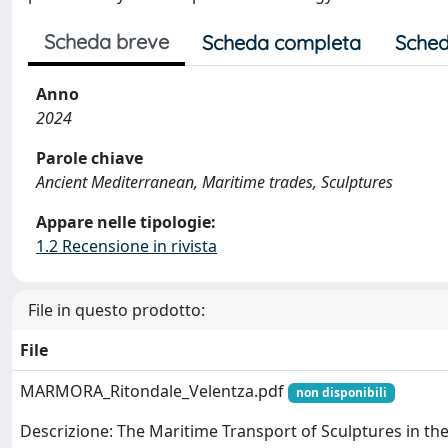
Scheda breve
Scheda completa
Sched
Anno
2024
Parole chiave
Ancient Mediterranean, Maritime trades, Sculptures
Appare nelle tipologie:
1.2 Recensione in rivista
File in questo prodotto:
File
MARMORA_Ritondale_Velentza.pdf
non disponibili
Descrizione: The Maritime Transport of Sculptures in th