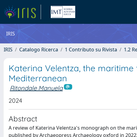
IRIS
IRIS
Catalogo Ricerca
1 Contributo su Rivista
1.2 R
Katerina Velentza, the maritime 
Mediterranean
Ritondale Manuela
2024
Abstract
A review of Katerina Velentza's monograph on the marit
published by Archaeopress Archaeology oxford in 2022