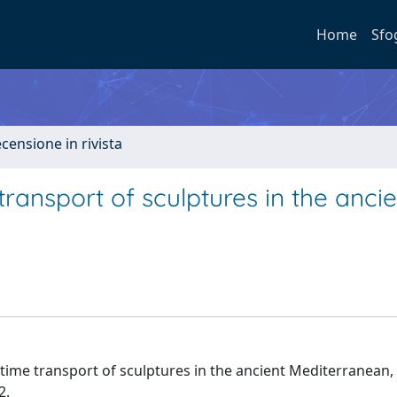
Home
Sfo
ecensione in rivista
transport of sculptures in the ancie
ime transport of sculptures in the ancient Mediterranean, 
2.