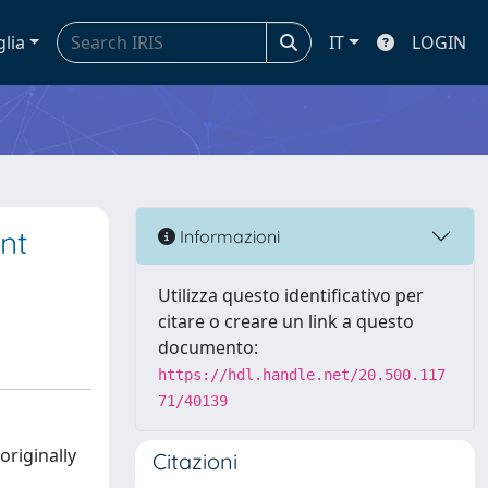
glia
IT
LOGIN
nt
Informazioni
Utilizza questo identificativo per
citare o creare un link a questo
documento:
https://hdl.handle.net/20.500.117
71/40139
originally
Citazioni