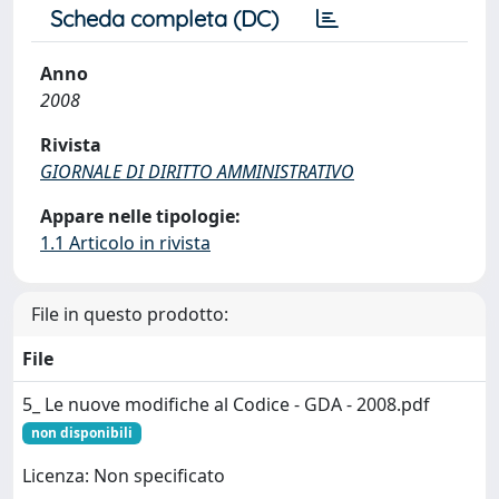
Scheda completa (DC)
Anno
2008
Rivista
GIORNALE DI DIRITTO AMMINISTRATIVO
Appare nelle tipologie:
1.1 Articolo in rivista
File in questo prodotto:
File
5_ Le nuove modifiche al Codice - GDA - 2008.pdf
non disponibili
Licenza: Non specificato