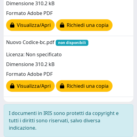
Dimensione 310.2 kB
Formato Adobe PDF
Visualizza/Apri
Richiedi una copia
Nuovo Codice-bc.pdf
non disponibili
Licenza: Non specificato
Dimensione 310.2 kB
Formato Adobe PDF
Visualizza/Apri
Richiedi una copia
I documenti in IRIS sono protetti da copyright e
tutti i diritti sono riservati, salvo diversa
indicazione.