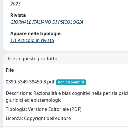
2023
Rivista
GIORNALE ITALIANO DI PSICOLOGIA
Appare nelle tipologie:
1.1 Articolo in rivista
File in questo prodotto:
File
0390-5349-38450-8.pdf
non disponibili
Descrizione: Razionalità e bias cognitivi nella perizia psic
giuridici ed epistemologici
Tipologia: Versione Editoriale (PDF)
Licenza: Copyright dell'editore