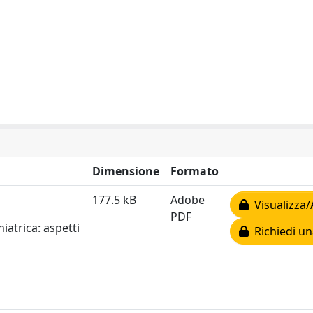
Dimensione
Formato
177.5 kB
Adobe
Visualizza/
PDF
hiatrica: aspetti
Richiedi un