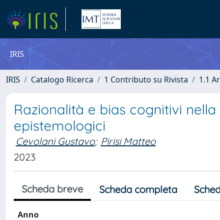
IRIS
IRIS
Catalogo Ricerca
1 Contributo su Rivista
1.1 Ar
Razionalità e bias cognitivi nella 
epistemologici
Cevolani Gustavo
;
Pirisi Matteo
2023
Scheda breve
Scheda completa
Sched
Anno