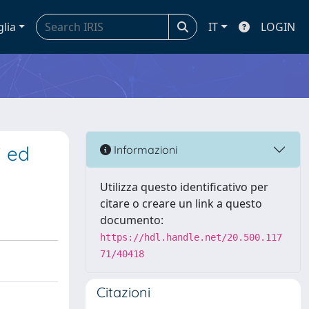
glia
IT
LOGIN
i ed
Informazioni
Utilizza questo identificativo per
citare o creare un link a questo
documento:
https://hdl.handle.net/20.500.117
71/40418
Citazioni