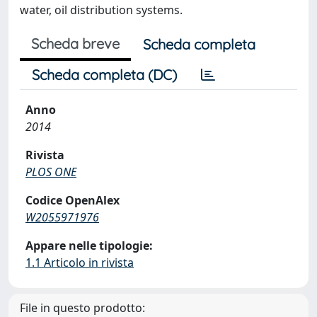
water, oil distribution systems.
Scheda breve
Scheda completa
Scheda completa (DC)
Anno
2014
Rivista
PLOS ONE
Codice OpenAlex
W2055971976
Appare nelle tipologie:
1.1 Articolo in rivista
File in questo prodotto: