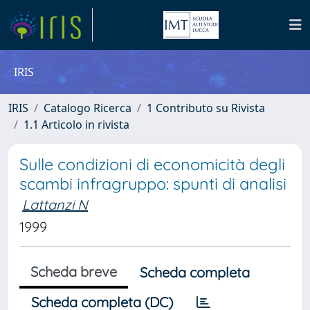
IRIS
IRIS
Catalogo Ricerca
1 Contributo su Rivista
1.1 Articolo in rivista
Sulle condizioni di economicità degli
scambi infragruppo: spunti di analisi
Lattanzi N
1999
Scheda breve
Scheda completa
Scheda completa (DC)