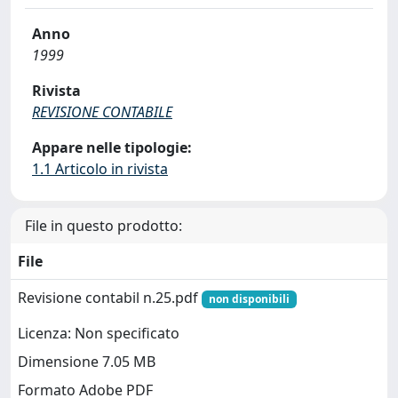
Anno
1999
Rivista
REVISIONE CONTABILE
Appare nelle tipologie:
1.1 Articolo in rivista
File in questo prodotto:
File
Revisione contabil n.25.pdf
non disponibili
Licenza: Non specificato
Dimensione 7.05 MB
Formato Adobe PDF