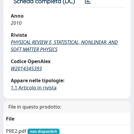
Scheda completa (DC)
Anno
2010
Rivista
PHYSICAL REVIEW E, STATISTICAL, NONLINEAR, AND
SOFT MATTER PHYSICS
Codice OpenAlex
W2014345393
Appare nelle tipologie:
1.1 Articolo in rivista
File in questo prodotto:
File
PRE2.pdf
non disponibili