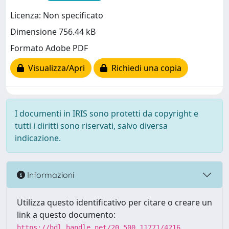
Licenza: Non specificato
Dimensione 756.44 kB
Formato Adobe PDF
Visualizza/Apri
Richiedi una copia
I documenti in IRIS sono protetti da copyright e
tutti i diritti sono riservati, salvo diversa
indicazione.
Informazioni
Utilizza questo identificativo per citare o creare un
link a questo documento:
https://hdl.handle.net/20.500.11771/4216