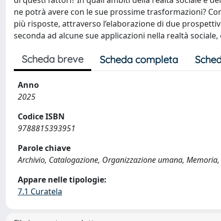
di questi fattori? In quali ambiti della realtà sociale e 
ne potrà avere con le sue prossime trasformazioni? Come
più risposte, attraverso l’elaborazione di due prospettive
seconda ad alcune sue applicazioni nella realtà sociale, 
Scheda breve
Scheda completa
Sched
Anno
2025
Codice ISBN
9788815393951
Parole chiave
Archivio, Catalogazione, Organizzazione umana, Memoria
Appare nelle tipologie:
7.1 Curatela