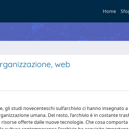
Home
Sfo
organizzazione, web
e, gli studi novecenteschi sull’archivio ci hanno insegnato a
rganizzazione umana. Del resto, l’archivio è in costante tr
 risorse offerte dalle nuove tecnologie. Che cosa comporta 