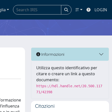
glia
IT
LOGIN
Informazioni
Utilizza questo identificativo per
citare o creare un link a questo
documento:
https://hdl.handle.net/20.500.117
71/42398
asformazione
Citazioni
l’influenza