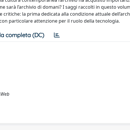
della cultura contemporanea l’archivio ha acquisito importanza
 sarà l’archivio di domani? I saggi raccolti in questo volu
 critiche: la prima dedicata alla condizione attuale dell’archi
con particolare attenzione per il ruolo della tecnologia.
a completa (DC)
, Web