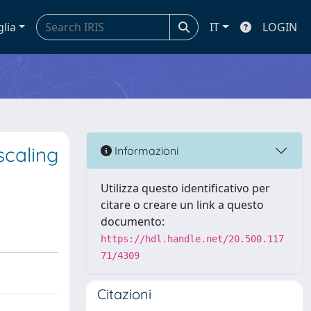
glia
IT
LOGIN
scaling
Informazioni
Utilizza questo identificativo per
citare o creare un link a questo
documento:
https://hdl.handle.net/20.500.117
71/4309
Citazioni