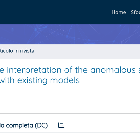
Home
Sfo
ticolo in rivista
he interpretation of the anomalous 
with existing models
a completa (DC)