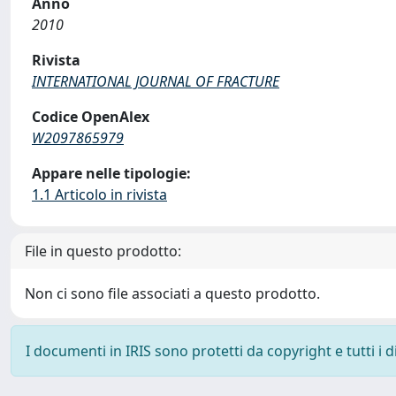
Anno
2010
Rivista
INTERNATIONAL JOURNAL OF FRACTURE
Codice OpenAlex
W2097865979
Appare nelle tipologie:
1.1 Articolo in rivista
File in questo prodotto:
Non ci sono file associati a questo prodotto.
I documenti in IRIS sono protetti da copyright e tutti i di