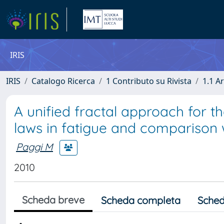
IRIS
IRIS
Catalogo Ricerca
1 Contributo su Rivista
1.1 Ar
A unified fractal approach for t
laws in fatigue and comparison 
Paggi M
2010
Scheda breve
Scheda completa
Sched