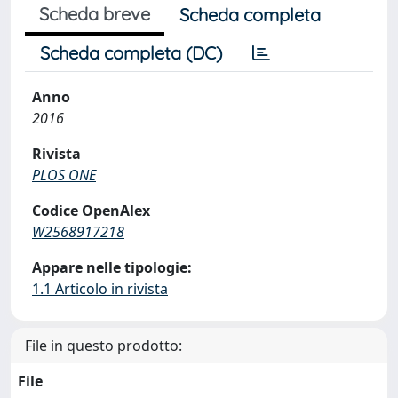
Scheda breve
Scheda completa
Scheda completa (DC)
Anno
2016
Rivista
PLOS ONE
Codice OpenAlex
W2568917218
Appare nelle tipologie:
1.1 Articolo in rivista
File in questo prodotto:
File