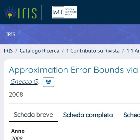
IRIS
IRIS
Catalogo Ricerca
1 Contributo su Rivista
1.1 Ar
Approximation Error Bounds vi
Gnecco G
;
2008
Scheda breve
Scheda completa
Sched
Anno
2008