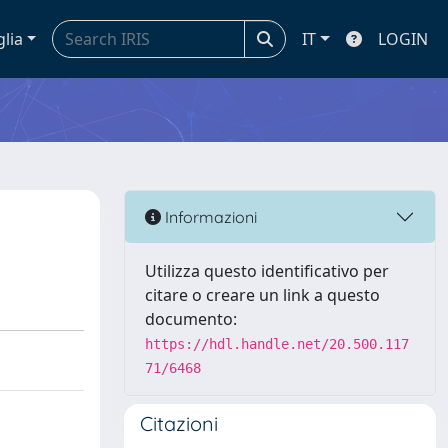
glia
IT
LOGIN
Informazioni
Utilizza questo identificativo per
citare o creare un link a questo
documento:
https://hdl.handle.net/20.500.117
71/6468
Citazioni