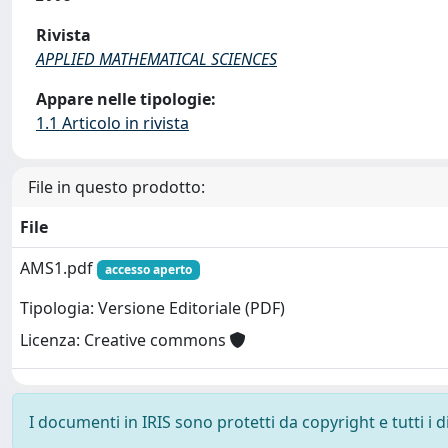
Rivista
APPLIED MATHEMATICAL SCIENCES
Appare nelle tipologie:
1.1 Articolo in rivista
File in questo prodotto:
File
AMS1.pdf
accesso aperto
Tipologia: Versione Editoriale (PDF)
Licenza: Creative commons
I documenti in IRIS sono protetti da copyright e tutti i di