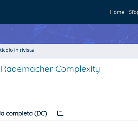
Home
Sfo
ticolo in rivista
a Rademacher Complexity
a completa (DC)