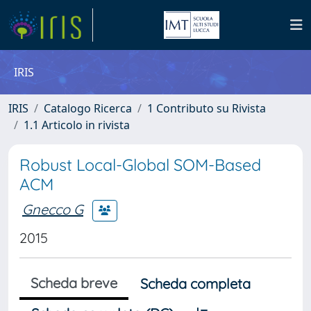
IRIS
IRIS
Catalogo Ricerca
1 Contributo su Rivista
1.1 Articolo in rivista
Robust Local-Global SOM-Based
ACM
Gnecco G
2015
Scheda breve
Scheda completa