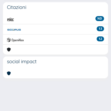
Citazioni
ND
13
12
social impact
Powered by
IRIS
-
about IRIS
-
Utilizzo dei cookie
Copyright © 2026