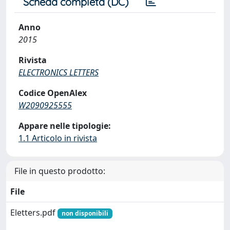
Scheda completa (DC)
Anno
2015
Rivista
ELECTRONICS LETTERS
Codice OpenAlex
W2090925555
Appare nelle tipologie:
1.1 Articolo in rivista
File in questo prodotto:
File
Eletters.pdf
non disponibili