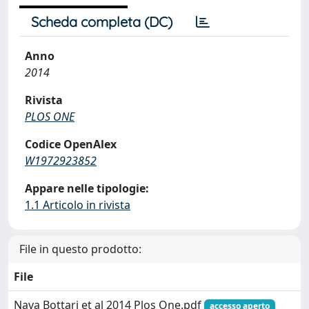
Scheda completa (DC)
Anno
2014
Rivista
PLOS ONE
Codice OpenAlex
W1972923852
Appare nelle tipologie:
1.1 Articolo in rivista
File in questo prodotto:
File
Nava Bottari et al 2014 Plos One.pdf
accesso aperto