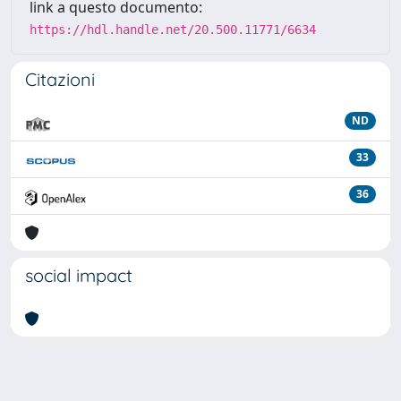
link a questo documento:
https://hdl.handle.net/20.500.11771/6634
Citazioni
ND
33
36
social impact