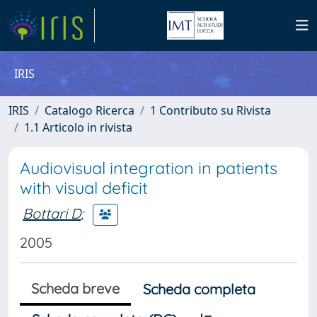
IRIS
IRIS
Catalogo Ricerca
1 Contributo su Rivista
1.1 Articolo in rivista
Audiovisual integration in patients
with visual deficit
Bottari D
;
2005
Scheda breve
Scheda completa