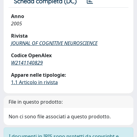
Scheda completa (DC)
Anno
2005
Rivista
JOURNAL OF COGNITIVE NEUROSCIENCE
Codice OpenAlex
W2141140829
Appare nelle tipologie:
1.1 Articolo in rivista
File in questo prodotto:
Non ci sono file associati a questo prodotto.
I documenti in IRIS sono protetti da copyright e