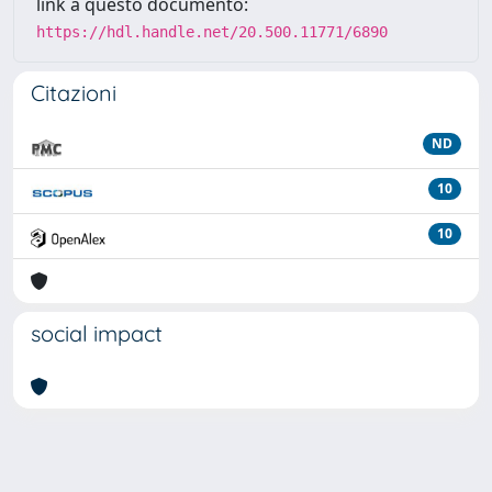
link a questo documento:
https://hdl.handle.net/20.500.11771/6890
Citazioni
ND
10
10
social impact