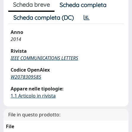
Scheda breve
Scheda completa
Scheda completa (DC)
Anno
2014
Rivista
IEEE COMMUNICATIONS LETTERS
Codice OpenAlex
W2078309585
Appare nelle tipologie:
1.1 Articolo in rivista
File in questo prodotto:
File