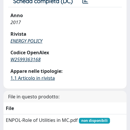
Scheda completa (DC)
Anno
2017
Rivista
ENERGY POLICY
Codice OpenAlex
W2599363168
Appare nelle tipologie:
1.1 Articolo in rivista
File in questo prodotto:
File
ENPOL-Role of Utilities in MC.pdf
non disponibili