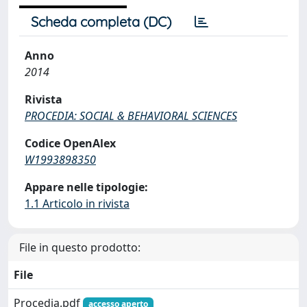
Scheda completa (DC)
Anno
2014
Rivista
PROCEDIA: SOCIAL & BEHAVIORAL SCIENCES
Codice OpenAlex
W1993898350
Appare nelle tipologie:
1.1 Articolo in rivista
File in questo prodotto:
File
Procedia.pdf
accesso aperto