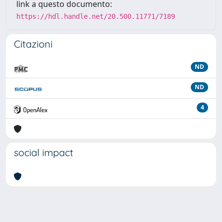
link a questo documento:
https://hdl.handle.net/20.500.11771/7189
Citazioni
ND
ND
4
social impact