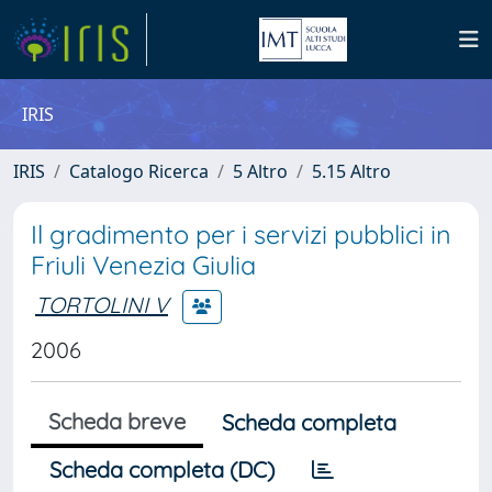
IRIS
IRIS
Catalogo Ricerca
5 Altro
5.15 Altro
Il gradimento per i servizi pubblici in
Friuli Venezia Giulia
TORTOLINI V
2006
Scheda breve
Scheda completa
Scheda completa (DC)