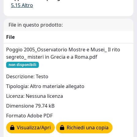
5.15 Altro
File in questo prodotto:
File
Poggio 2005_Osservatorio Mostre e Musei_ Il rito
segreto_ misteri in Grecia e a Roma.pdf
non disponibili
Descrizione: Testo
Tipologia: Altro materiale allegato
Licenza: Nessuna licenza
Dimensione 79.74 kB
Formato Adobe PDF
Visualizza/Apri
Richiedi una copia