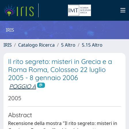
IRIS
IRIS
Catalogo Ricerca
5 Altro
5.15 Altro
Il rito segreto: misteri in Grecia e a
Roma Roma, Colosseo 22 luglio
2005 - 8 gennaio 2006
POGGIO A
2005
Abstract
Recensione della mostra "Il rito segreto: misteri in