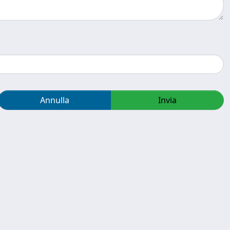
Annulla
Invia