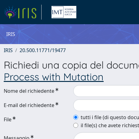
IRIS
IRIS
20.500.11771/19477
Richiedi una copia del docu
Process with Mutation
Nome del richiedente
E-mail del richiedente
tutti i file (di questo do
File
il file(s) che avete richies
Messaggio