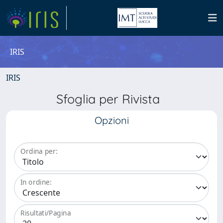
IRIS
IRIS
Sfoglia per Rivista
Opzioni
Ordina per:
In ordine:
Risultati/Pagina