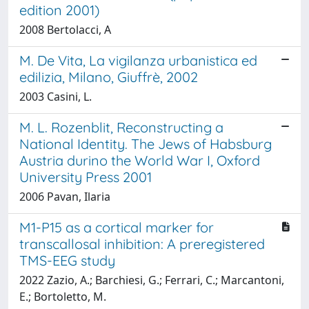
edition 2001)
2008 Bertolacci, A
M. De Vita, La vigilanza urbanistica ed
edilizia, Milano, Giuffrè, 2002
2003 Casini, L.
M. L. Rozenblit, Reconstructing a
National Identity. The Jews of Habsburg
Austria durino the World War I, Oxford
University Press 2001
2006 Pavan, Ilaria
M1-P15 as a cortical marker for
transcallosal inhibition: A preregistered
TMS-EEG study
2022 Zazio, A.; Barchiesi, G.; Ferrari, C.; Marcantoni,
E.; Bortoletto, M.