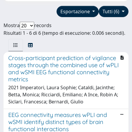
Esportazione
Tutti (6)
Mostra
records
Risultati 1 - 6 di 6 (tempo di esecuzione: 0.006 secondi).
Cross-participant prediction of vigilance
stages through the combined use of wPLI
and wSMI EEG functional connectivity
metrics
2021 Imperatori, Laura Sophie; Cataldi, Jacinthe;
Betta, Monica; Ricciardi, Emiliano; A Ince, Robin A;
Siclari, Francesca; Bernardi, Giulio
EEG connectivity measures wPLI and
wSMI identify distinct types of brain
functional interactions