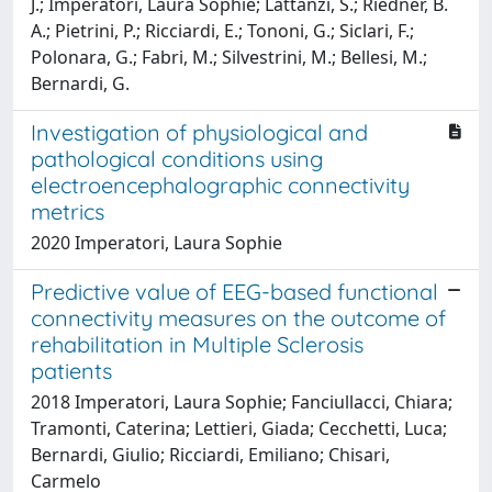
J.; Imperatori, Laura Sophie; Lattanzi, S.; Riedner, B.
A.; Pietrini, P.; Ricciardi, E.; Tononi, G.; Siclari, F.;
Polonara, G.; Fabri, M.; Silvestrini, M.; Bellesi, M.;
Bernardi, G.
Investigation of physiological and
pathological conditions using
electroencephalographic connectivity
metrics
2020 Imperatori, Laura Sophie
Predictive value of EEG-based functional
connectivity measures on the outcome of
rehabilitation in Multiple Sclerosis
patients
2018 Imperatori, Laura Sophie; Fanciullacci, Chiara;
Tramonti, Caterina; Lettieri, Giada; Cecchetti, Luca;
Bernardi, Giulio; Ricciardi, Emiliano; Chisari,
Carmelo