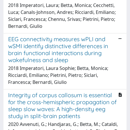
2018 Imperatori, Laura; Betta, Monica; Cecchetti,
Luca; Canals-Johnson, Andres; Ricciardi, Emiliano;
Siclari, Francesca; Chennu, Srivas; Pietrini, Pietro;
Bernardi, Giulio
EEG connectivity measures wPLI and
wSMI identify distinctive differences in
brain functional interactions during
wakefulness and sleep
2018 Imperatori, Laura Sophie; Betta, Monica;
Ricciardi, Emiliano; Pietrini, Pietro; Siclari,
Francesca; Bernardi, Giulio
Integrity of corpus callosum is essential
for the cross-hemispheric propagation of
sleep slow waves: A high-density eeg
study in split-brain patients
2020 Avvenuti, G.; Handjaras, G.; Betta, M.; Cataldi,