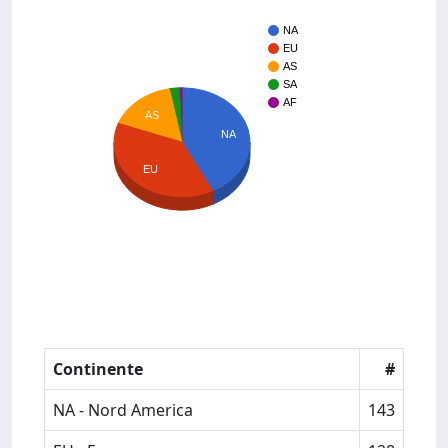
NA
EU
AS
SA
AF
AS
NA
EU
Continente
#
NA - Nord America
143