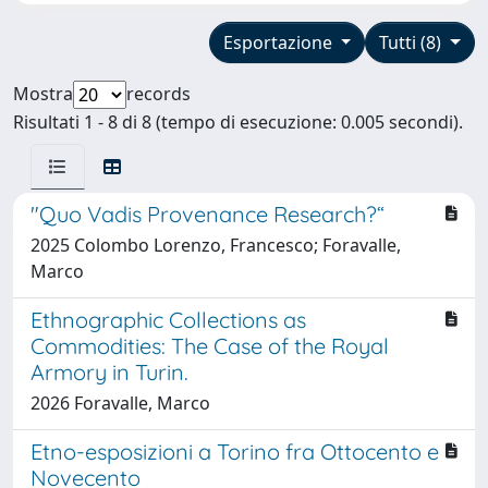
Esportazione
Tutti (8)
Mostra
records
Risultati 1 - 8 di 8 (tempo di esecuzione: 0.005 secondi).
"Quo Vadis Provenance Research?“
2025 Colombo Lorenzo, Francesco; Foravalle,
Marco
Ethnographic Collections as
Commodities: The Case of the Royal
Armory in Turin.
2026 Foravalle, Marco
Etno-esposizioni a Torino fra Ottocento e
Novecento