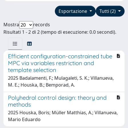
Esportazione
Tutti (2)
Mostra
records
Risultati 1 - 2 di 2 (tempo di esecuzione: 0.0 secondi).
Efficient configuration-constrained tube
MPC via variables restriction and
template selection
2025 Badalamenti, F.; Mulagaleti, S. K.; Villanueva,
M. E.; Houska, B.; Bemporad, A.
Polyhedral control design: theory and
methods
2025 Houska, Boris; Müller Matthias, A.; Villanueva,
Mario Eduardo