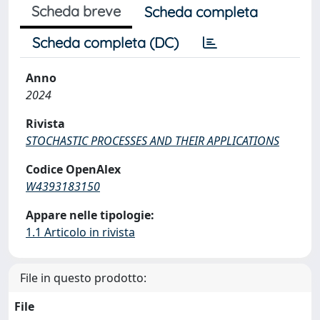
Scheda breve
Scheda completa
Scheda completa (DC)
Anno
2024
Rivista
STOCHASTIC PROCESSES AND THEIR APPLICATIONS
Codice OpenAlex
W4393183150
Appare nelle tipologie:
1.1 Articolo in rivista
File in questo prodotto:
File