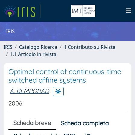
IRIS
IRIS
Catalogo Ricerca
1 Contributo su Rivista
1.1 Articolo in rivista
Optimal control of continuous-time
switched affine systems
A. BEMPORAD
2006
Scheda breve
Scheda completa