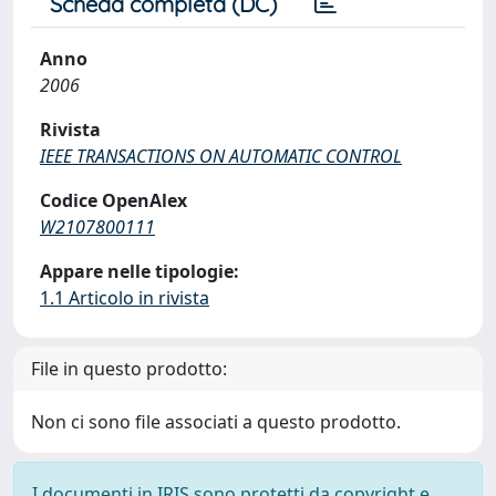
Scheda completa (DC)
Anno
2006
Rivista
IEEE TRANSACTIONS ON AUTOMATIC CONTROL
Codice OpenAlex
W2107800111
Appare nelle tipologie:
1.1 Articolo in rivista
File in questo prodotto:
Non ci sono file associati a questo prodotto.
I documenti in IRIS sono protetti da copyright e