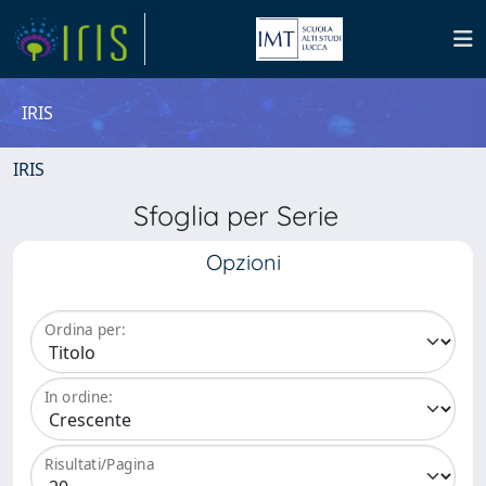
IRIS
IRIS
Sfoglia per Serie
Opzioni
Ordina per:
In ordine:
Risultati/Pagina