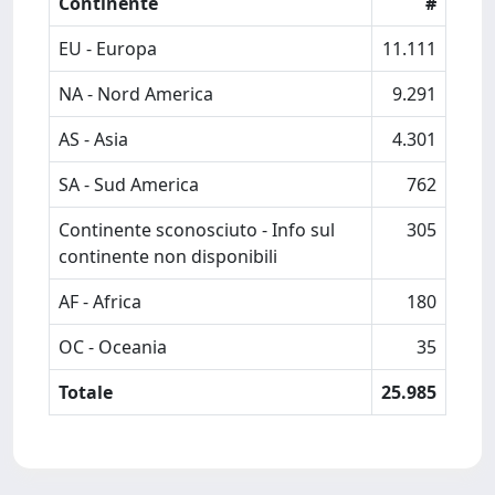
Continente
#
EU - Europa
11.111
NA - Nord America
9.291
AS - Asia
4.301
SA - Sud America
762
Continente sconosciuto - Info sul
305
continente non disponibili
AF - Africa
180
OC - Oceania
35
Totale
25.985